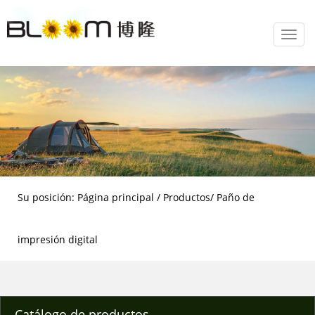
Toggl
navig
Su posición: Página principal / Productos/ Paño de
impresión digital
Catálogo de productos