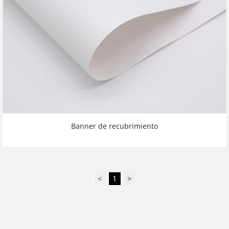
Banner de recubrimiento
<
1
>