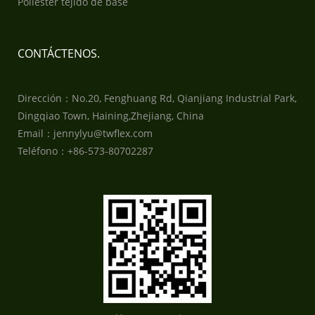
Poliéster tejido de base
CONTÁCTENOS.
Dirección：No.20, Fenghuang Rd, Qianjiang Industrial Park,
Dingqiao Town, Haining,Zhejiang, China
Email：jennylyu@twflex.com
Teléfono：+86-573-80702287